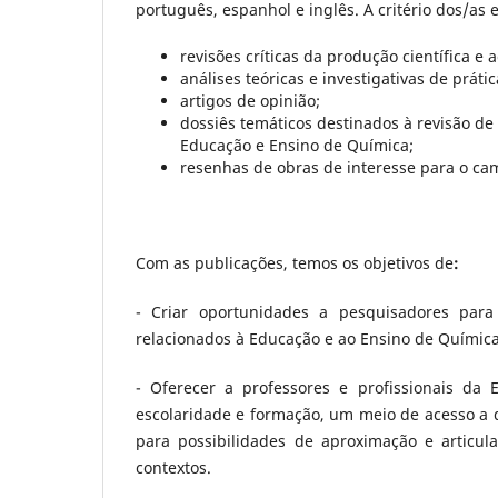
português, espanhol e inglês. A critério dos/as 
revisões críticas da produção científica e
análises teóricas e investigativas de prát
artigos de opinião;
dossiês temáticos destinados à revisão d
Educação e Ensino de Química;
resenhas de obras de interesse para o c
Com as publicações, temos os objetivos de
:
- Criar oportunidades a pesquisadores par
relacionados à Educação e ao Ensino de Química
- Oferecer a professores e profissionais d
escolaridade e formação, um meio de acesso a 
para possibilidades de aproximação e articula
contextos.