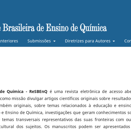
nteriores
Submissões
Diretrizes para Autores
Con
o de Química - ReSBEnQ
é uma revista eletrônica de acesso abe
omo missão divulgar artigos científicos originais sobre resultado
ambém originais, sobre temas relacionados à educação e ensin
 e Ensino de Química, investigações que geram conhecimentos s
temas transversais representativos das suas fronteiras com ou
ultural dos sujeitos. Os manuscritos podem ser apresentado