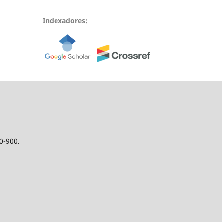
Indexadores:
0-900.