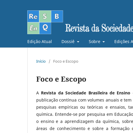
Edição Atual
Dossiê
Sobre
Edições A
Início
/
Foco e Escopo
Foco e Escopo
A
Revista da Sociedade Brasileira de Ensin
publicação contínua com volumes anuais e tem c
pesquisas empíricas ou teóricas e ensaios, t
química. Entende-se por pesquisa em Educação
o ensino e a aprendizagem da química, sobre 
áreas de conhecimento e sobre a formação c