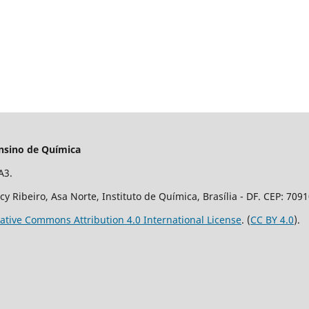
Ensino de Química
 A3.
 Ribeiro, Asa Norte, Instituto de Química, Brasília - DF. CEP: 7091
ative Commons Attribution 4.0 International License
. (
CC BY 4.0
).