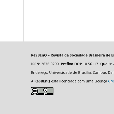
ReSBEnQ – Revista da Sociedade Brasileira de 
ISSN
: 2676-0290.
Prefixo DOI
: 10.56117.
Qualis
:
Endereço: Universidade de Brasília, Campus Darcy
A
ReSBEnQ
está licenciada com uma Licença
Cre